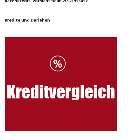
Ratenkredit: Vorsicht beim 2/3 Zinssatz
Kredite und Darlehen