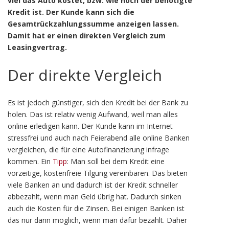
viel das Auto kostet, bzw. wie hoch der benötigte
Kredit ist. Der Kunde kann sich die
Gesamtrückzahlungssumme anzeigen lassen.
Damit hat er einen direkten Vergleich zum
Leasingvertrag.
Der direkte Vergleich
Es ist jedoch günstiger, sich den Kredit bei der Bank zu
holen. Das ist relativ wenig Aufwand, weil man alles
online erledigen kann. Der Kunde kann im Internet
stressfrei und auch nach Feierabend alle online Banken
vergleichen, die für eine Autofinanzierung infrage
kommen. Ein
Tipp
: Man soll bei dem Kredit eine
vorzeitige, kostenfreie Tilgung vereinbaren. Das bieten
viele Banken an und dadurch ist der Kredit schneller
abbezahlt, wenn man Geld übrig hat. Dadurch sinken
auch die Kosten für die Zinsen. Bei einigen Banken ist
das nur dann möglich, wenn man dafür bezahlt. Daher