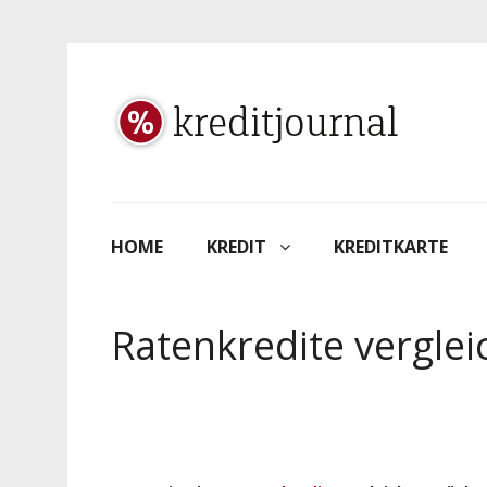
HOME
KREDIT
KREDITKARTE
Ratenkredite vergle