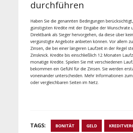
durchführen
Haben Sie die genannten Bedingungen berücksichtigt, 
günstigsten Kredite mit der Eingabe der Wunschrate u
Direktbank als Sieger hervorgehen, da diese über kein
vergünstigte Angebote anbieten können. Vor allem zu
Zinsen, die bei einer längeren Laufzeit in der Regel s
Zinsknick. Kredite bis einschließlich 12 Monaten Laufz
monatige Kredite. Spielen Sie mit verschiedenen Lau
bekommen ein Gefühl für die Zinsen. Sie werden ersta
voneinander unterscheiden. Mehr Informationen zum
oder vergleichbaren Seiten im Netz.
TAGS:
BONITÄT
GELD
KREDITVER