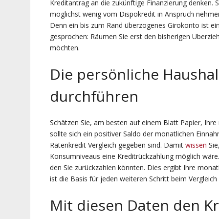
Kreditantrag an die zukünftige Finanzierung denken. S
möglichst wenig vom Dispokredit in Anspruch nehmen 
Denn ein bis zum Rand überzogenes Girokonto ist ein 
gesprochen: Räumen Sie erst den bisherigen Überzie
möchten.
Die persönliche Hausha
durchführen
Schätzen Sie, am besten auf einem Blatt Papier, Ih
sollte sich ein positiver Saldo der monatlichen Einn
Ratenkredit Vergleich gegeben sind. Damit
wissen
Sie
Konsumniveaus eine Kreditrückzahlung möglich wäre
den Sie zurückzahlen könnten. Dies ergibt Ihre mona
ist die Basis für jeden weiteren Schritt beim Vergleic
Mit diesen Daten den Kr