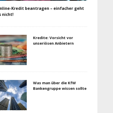
nline-Kredit beantragen – einfacher geht
s nicht!
Kredite: Vorsicht vor
unseriösen Anbietern
Was man über die KfW
Bankengruppe wissen sollte