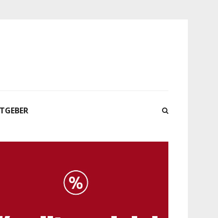
ATGEBER