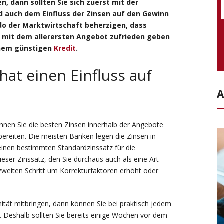
, dann sollten Sie sich zuerst mit der
d auch dem Einfluss der Zinsen auf den Gewinn
do der Marktwirtschaft beherzigen, dass
ht mit dem allerersten Angebot zufrieden geben
einem günstigen
Kredit
.
hat einen Einfluss auf
A
nnen Sie die besten Zinsen innerhalb der Angebote
ereiten. Die meisten Banken legen die Zinsen in
 einen bestimmten Standardzinssatz für die
ser Zinssatz, den Sie durchaus auch als eine Art
zweiten Schritt um Korrekturfaktoren erhöht oder
ität mitbringen, dann können Sie bei praktisch jedem
. Deshalb sollten Sie bereits einige Wochen vor dem