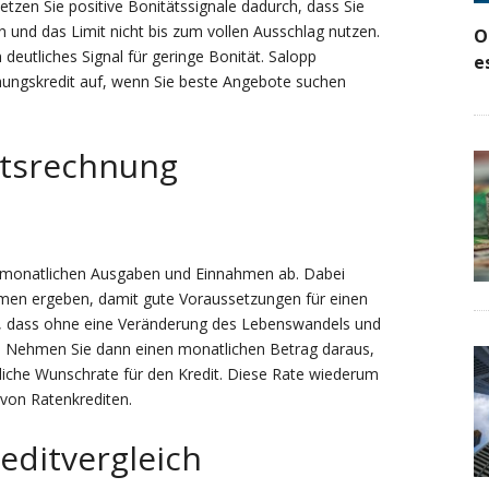
etzen Sie positive Bonitätssignale dadurch, dass Sie
und das Limit nicht bis zum vollen Ausschlag nutzen.
O
deutliches Signal für geringe Bonität. Salopp
e
hungskredit auf, wenn Sie beste Angebote suchen
ltsrechnung
re monatlichen Ausgaben und Einnahmen ab. Dabei
ahmen ergeben, damit gute Voraussetzungen für einen
, dass ohne eine Veränderung des Lebenswandels und
. Nehmen Sie dann einen monatlichen Betrag daraus,
tliche Wunschrate für den Kredit. Diese Rate wiederum
h von Ratenkrediten.
editvergleich