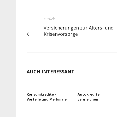
zurück
Versicherungen zur Alters- und
Krisenvorsorge
AUCH INTERESSANT
Konsumkredite –
Autokredite
Vorteile und Merkmale
vergleichen