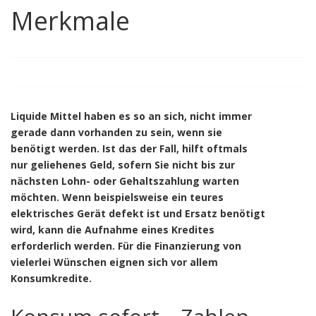
Merkmale
Liquide Mittel haben es so an sich, nicht immer
gerade dann vorhanden zu sein, wenn sie
benötigt werden. Ist das der Fall, hilft oftmals
nur geliehenes Geld, sofern Sie nicht bis zur
nächsten Lohn- oder Gehaltszahlung warten
möchten. Wenn beispielsweise ein teures
elektrisches Gerät defekt ist und Ersatz benötigt
wird, kann die Aufnahme eines Kredites
erforderlich werden. Für die Finanzierung von
vielerlei Wünschen eignen sich vor allem
Konsumkredite.