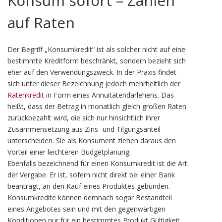
Konsum sofort – Zahlen
auf Raten
Der Begriff „Konsumkredit“ ist als solcher nicht auf eine
bestimmte Kreditform beschränkt, sondern bezieht sich
eher auf den Verwendungszweck. In der Praxis findet
sich unter dieser Bezeichnung jedoch mehrheitlich der
Ratenkredit
in Form eines Annuitätendarlehens. Das
heißt, dass der Betrag in monatlich gleich großen Raten
zurückbezahlt wird, die sich nur hinsichtlich ihrer
Zusammensetzung aus Zins- und Tilgungsanteil
unterscheiden. Sie als Konsument ziehen daraus den
Vorteil einer leichteren Budgetplanung.
Ebenfalls bezeichnend für einen Konsumkredit ist die Art
der Vergabe. Er ist, sofern nicht direkt bei einer Bank
beantragt, an den Kauf eines Produktes gebunden.
Konsumkredite können demnach sogar Bestandteil
eines Angebotes sein und mit den gegenwärtigen
Konditionen nur für ein bestimmtes Produkt Gültigkeit