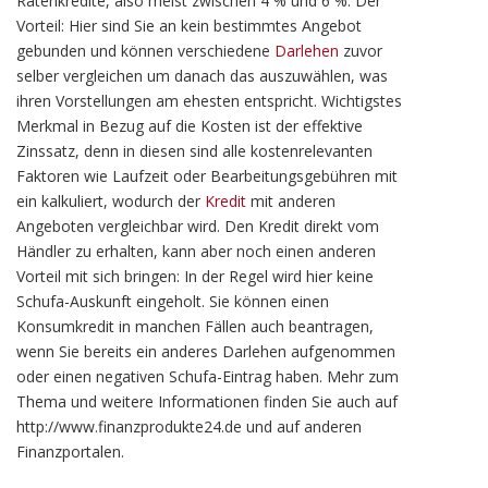
Ratenkredite, also meist zwischen 4 % und 6 %. Der
Vorteil: Hier sind Sie an kein bestimmtes Angebot
gebunden und können verschiedene
Darlehen
zuvor
selber vergleichen um danach das auszuwählen, was
ihren Vorstellungen am ehesten entspricht. Wichtigstes
Merkmal in Bezug auf die Kosten ist der effektive
Zinssatz, denn in diesen sind alle kostenrelevanten
Faktoren wie Laufzeit oder Bearbeitungsgebühren mit
ein kalkuliert, wodurch der
Kredit
mit anderen
Angeboten vergleichbar wird. Den Kredit direkt vom
Händler zu erhalten, kann aber noch einen anderen
Vorteil mit sich bringen: In der Regel wird hier keine
Schufa-Auskunft eingeholt. Sie können einen
Konsumkredit in manchen Fällen auch beantragen,
wenn Sie bereits ein anderes Darlehen aufgenommen
oder einen negativen Schufa-Eintrag haben. Mehr zum
Thema und weitere Informationen finden Sie auch auf
http://www.finanzprodukte24.de und auf anderen
Finanzportalen.