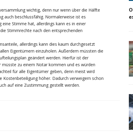
O
rversammlung wichtig, denn nur wenn über die Hälfte
e
ng auch beschlussfähig. Normalerweise ist es
 eine Stimme hat, allerdings kann es in einer
s die Stimmrechte nach den entsprechenden
msanteile, allerdings kann dies kaum durchgesetzt
 allen Eigentümern einzuholen. Außerdem müssten die
fteilungsplan geändert werden. Hierfür ist der
mer müsste zu einem Notar kommen und es würden
hteil für alle Eigentümer geben, denn meist wird
ie Kostenbeteiligung höher. Dadurch verweigern schon
uch auf eine Zustimmung gestellt werden.