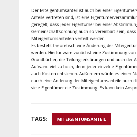
Der Miteigentumsanteil ist auch bei einer Eigentüme
Anteile vertreten sind, ist eine Eigentümerversammlu
geregelt, dass jeder Eigentümer bei einer Abstimmung
Gemeinschaftsordnung auch so vereinbart sein, das
Miteigentumsanteilen verteilt werden.
Es besteht theoretisch eine Änderung der Miteigentu
werden. Hierfür wäre zunächst eine Zustimmung von
Grundbücher, die Teilungserklärungen und auch der Au
Aufwand viel zu hoch, denn jeder einzelne Eigentü
auch Kosten entstehen. Außerdem würde es einen Nac
durch eine Änderung der Miteigentumsanteile auch d
viele Eigentümer die Zustimmung. Es kann kein Anspr
TAGS:
MITEIGENTUMSANTEIL