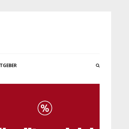
ATGEBER