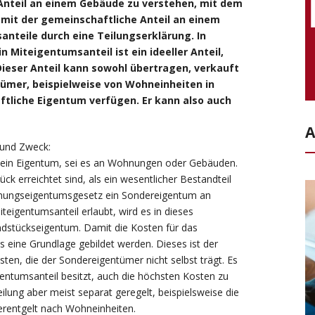
 Anteil an einem Gebäude zu verstehen, mit dem
omit der gemeinschaftliche Anteil an einem
anteile durch eine Teilungserklärung. In
 Miteigentumsanteil ist ein ideeller Anteil,
ieser Anteil kann sowohl übertragen, verkauft
tümer, beispielweise von Wohneinheiten in
tliche Eigentum verfügen. Er kann also auch
A
 und Zweck:
kein Eigentum, sei es an Wohnungen oder Gebäuden.
 erreichtet sind, als ein wesentlicher Bestandteil
nungseigentumsgesetz ein Sondereigentum an
eigentumsanteil erlaubt, wird es in dieses
dstückseigentum. Damit die Kosten für das
eine Grundlage gebildet werden. Dieses ist der
sten, die der Sondereigentümer nicht selbst trägt. Es
entumsanteil besitzt, auch die höchsten Kosten zu
eilung aber meist separat geregelt, beispielsweise die
rentgelt nach Wohneinheiten.