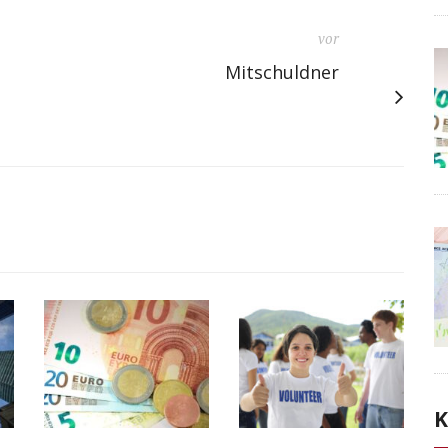
vor
Mitschuldner
K