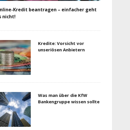
nline-Kredit beantragen – einfacher geht
s nicht!
Kredite: Vorsicht vor
unseriösen Anbietern
Was man über die KfW
Bankengruppe wissen sollte