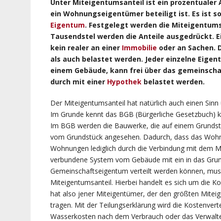
Unter Miteigentumsanteil ist ein prozentualer
ein Wohnungseigentümer beteiligt ist. Es ist s
Eigentum
. Festgelegt werden die Miteigentums
Tausendstel werden die Anteile ausgedrückt. Ein
kein realer an einer
Immobilie
oder an Sachen. D
als auch belastet werden. Jeder einzelne Eigen
einem Gebäude, kann frei über das gemeinschaf
durch mit einer
Hypothek
belastet werden.
Der Miteigentumsanteil hat natürlich auch einen Sinn
Im Grunde kennt das BGB (Bürgerliche Gesetzbuch) 
Im BGB werden die Bauwerke, die auf einem Grundstück
vom Grundstück angesehen. Dadurch, dass das Woh
Wohnungen lediglich durch die Verbindung mit dem Mit
verbundene System vom Gebäude mit ein in das Grun
Gemeinschaftseigentum verteilt werden können, muss 
Miteigentumsanteil. Hierbei handelt es sich um die Ko
hat also jener Miteigentümer, der den größten Miteig
tragen. Mit der Teilungserklärung wird die Kostenvert
Wasserkosten nach dem Verbrauch oder das Verwalte