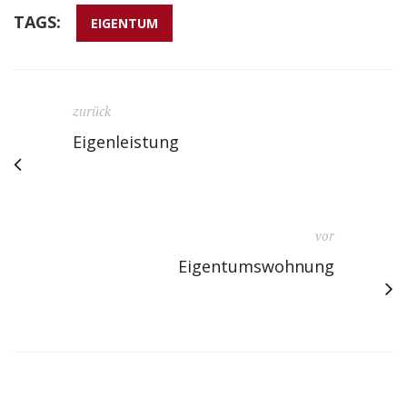
TAGS:
EIGENTUM
zurück
Eigenleistung
vor
Eigentumswohnung