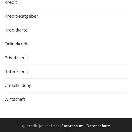
Kredit
Kredit-Ratgeber
Kreditkarte
Onlinekredit
Privatkredit
Ratenkredit
Umschuldung
Wirtschaft
© kredit-journal.net |
Impressum
|
Datenschutz