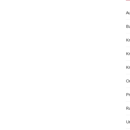
A
B
K
K
K
On
Pr
R
U