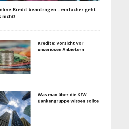
nline-Kredit beantragen – einfacher geht
s nicht!
Kredite: Vorsicht vor
unseriösen Anbietern
Was man über die KfW
Bankengruppe wissen sollte