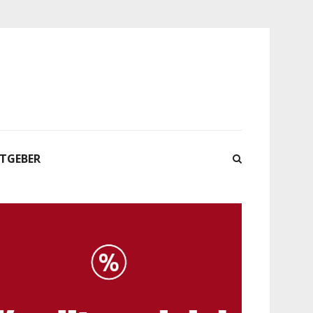
ATGEBER