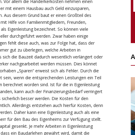
en. Vor allem die Handerkerkosten nehmen einen
er mit einem Hausbau auch Geld einzusparen,
. Aus diesem Grund baut er einen Großteil des
mit Hilfe von Familienmitgliedern, Freunden,
s Eigenleistung bezeichnet. So können viele
neller durchgeführt werden. Zwar haben einige
en fehlt diese auch, was zur Folge hat, dass der
mmer gut zu überlegen, welche Arbeiten in
A
 sich die Bauzeit dadurch wesentlich verlängert oder
dwerker nachgearbeitet werden müssen. Dies könnet
orhaben „Sparen“ erweist sich als Fehler. Durch die
t sein, wenn die entsprechenden Leistungen ein Teil
 berechnet worden sind. Ist für die in Eigenleistung
nden, kann auch der Finanzierungsbedarf verringert
sicherlich besser werden. Die Kosten für den
tlich. Allerdings entstehen auch hierfür Kosten, denn
erden. Daher kann eine Eigenleistung auch als eine
rr für den Bau des Eigenheims zur Verfügung stellt.
pital gesenkt. Je mehr Arbeiten in Eigenleistung
 dass ein Baudarlehen gewährt wird, damit die