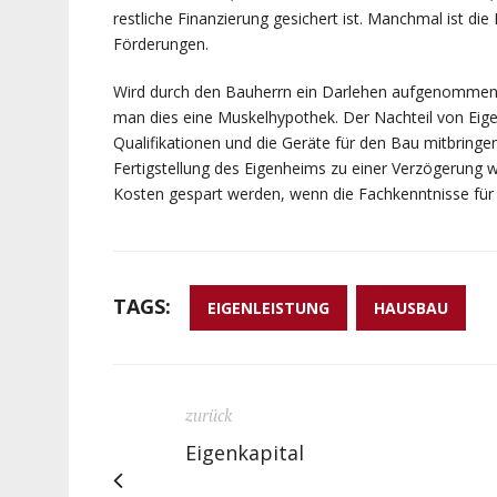
restliche Finanzierung gesichert ist. Manchmal ist di
Förderungen.
Wird durch den Bauherrn ein Darlehen aufgenommen, b
man dies eine Muskelhypothek. Der Nachteil von Eigen
Qualifikationen und die Geräte für den Bau mitbringe
Fertigstellung des Eigenheims zu einer Verzögerung 
Kosten gespart werden, wenn die Fachkenntnisse für 
TAGS:
EIGENLEISTUNG
HAUSBAU
zurück
Eigenkapital