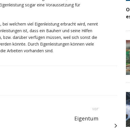
e Eigenleistung sogar eine Voraussetzung für
O
e
ei welchem viel Eigenleistung erbracht wird, nennt
leistungen ist, dass ein Bauherr und seine Hilfen
n, bzw. darüber verfügen müssen, weil sich sonst die
werden könnte. Durch Eigenleistungen können viele
die Arbeiten vorhanden sind.
vor
Eigentum