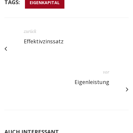
TAGS:
EIGENKAPITAL
zurück
Effektivzinssatz
vor
Eigenleistung
AUCH INTERESSANT