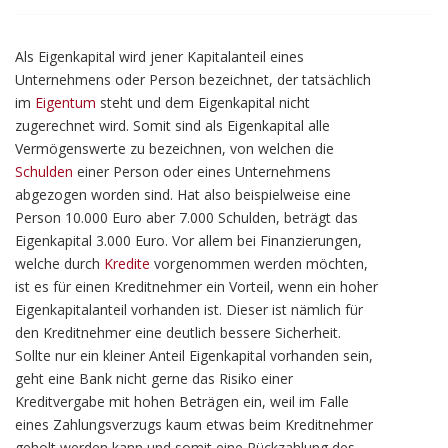
Als Eigenkapital wird jener Kapitalanteil eines
Unternehmens oder Person bezeichnet, der tatsächlich
im
Eigentum
steht und dem Eigenkapital nicht
zugerechnet wird. Somit sind als Eigenkapital alle
Vermögenswerte zu bezeichnen, von welchen die
Schulden
einer Person oder eines Unternehmens
abgezogen worden sind. Hat also beispielweise eine
Person 10.000 Euro aber 7.000 Schulden, beträgt das
Eigenkapital 3.000 Euro. Vor allem bei Finanzierungen,
welche durch
Kredite
vorgenommen werden möchten,
ist es für einen Kreditnehmer ein Vorteil, wenn ein hoher
Eigenkapitalanteil vorhanden ist. Dieser ist nämlich für
den Kreditnehmer eine deutlich bessere Sicherheit.
Sollte nur ein kleiner Anteil Eigenkapital vorhanden sein,
geht eine Bank nicht gerne das Risiko einer
Kreditvergabe mit hohen Beträgen ein, weil im Falle
eines Zahlungsverzugs kaum etwas beim Kreditnehmer
geholt werden kann und somit eine Rückzahlung des