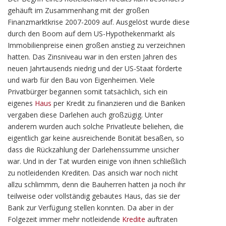
gehäuft im Zusammenhang mit der großen
Finanzmarktkrise 2007-2009 auf. Ausgelöst wurde diese
durch den Boom auf dem US-Hypothekenmarkt als
Immobilienpreise einen großen anstieg zu verzeichnen
hatten. Das Zinsniveau war in den ersten Jahren des
neuen Jahrtausends niedrig und der US-Staat förderte
und warb für den Bau von Eigenheimen. Viele
Privatbürger begannen somit tatsächlich, sich ein
eigenes
Haus
per Kredit zu finanzieren und die Banken
vergaben diese Darlehen auch großzügig. Unter
anderem wurden auch solche Privatleute beliehen, die
eigentlich gar keine ausreichende Bonität besaßen, so
dass die Rückzahlung der Darlehenssumme unsicher
war. Und in der Tat wurden einige von ihnen schließlich
zu notleidenden Krediten. Das ansich war noch nicht
allzu schlimmm, denn die Bauherren hatten ja noch ihr
teilweise oder vollständig gebautes Haus, das sie der
Bank zur Verfügung stellen konnten. Da aber in der
Folgezeit immer mehr notleidende
Kredite
auftraten