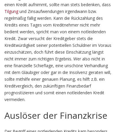
einen Kredit aufnimmt, sollte man stets bedenken, dass
Tilgung
und Zinsaufwendungen irgendwann bzw.
regelmäßig fällig werden. Kann die Rückzahlung des
Kredits eines Tages vom Kreditnehmer nicht mehr
bedient werden, spricht man von einem notleidenden
Kredit. Zwar versucht der Kreditgeber stets die
Kreditwürdigkeit seiner potentiellen Schuldner im Voraus
einzuschätzen, doch führt diese Einschätzung längst
nicht immer zum richtigen Ergebnis. Wer also nicht in
eine finanzielle Schieflage, eine unschöne Verhandlung
mit dem Gläubiger oder gar in die Insolvenz geraten will,
sollte mithilfe einer genauen Planung, es hilft z.B. ein
Kreditvergleich, den zukünftigen Finanzbedarf
prognostizieren und somit einen notleidenden Kredit
vermeiden.
Auslöser der Finanzkrise
Der Begriff eines notleidenden Kredits kam besonders