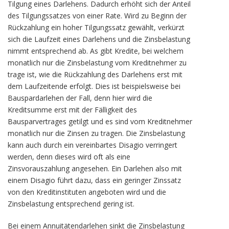
Tilgung eines Darlehens. Dadurch erhöht sich der Anteil
des Tilgungssatzes von einer Rate. Wird zu Beginn der
Rückzahlung ein hoher Tilgungssatz gewählt, verkürzt
sich die Laufzeit eines Darlehens und die Zinsbelastung
nimmt entsprechend ab. As gibt Kredite, bei welchem
monatlich nur die Zinsbelastung vom Kreditnehmer zu
trage ist, wie die Rückzahlung des Darlehens erst mit
dem Laufzeitende erfolgt. Dies ist beispielsweise bei
Bauspardarlehen der Fall, denn hier wird die
Kreditsumme erst mit der Fälligkeit des
Bausparvertrages getilgt und es sind vom Kreditnehmer
monatlich nur die Zinsen zu tragen. Die Zinsbelastung
kann auch durch ein vereinbartes Disagio verringert
werden, denn dieses wird oft als eine
Zinsvorauszahlung angesehen. Ein Darlehen also mit
einem Disagio führt dazu, dass ein geringer Zinssatz
von den Kreditinstituten angeboten wird und die
Zinsbelastung entsprechend gering ist.
Bei einem Annuitätendarlehen sinkt die Zinsbelastung