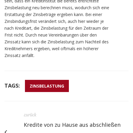
sein, dass ein Kreditinstitut die bereits entrichtete
Zinsbelastung neu berechnen muss, wodurch sich eine
Erstattung der Zinsbeträge ergeben kann. Bei einer
Zinsbindungsfrist verändert sich, auch hier wieder je
nach Kreditart, die Zinsbelastung für den Zeitraum der
Frist nicht. Durch neue Vereinbarungen über den
Zinssatz kann sich die Zinsbelastung zum Nachteil des
Kreditnehmers ergeben, weil oftmals ein höherer
Zinssatz anfällt.
TAGS:
ZINSBELASTUNG
zurück
Kredite von zu Hause aus abschließen