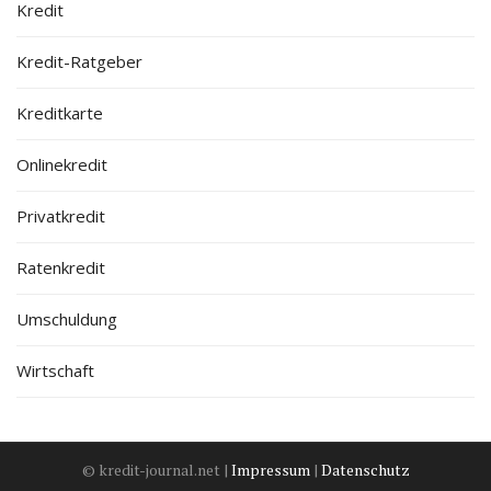
Kredit
Kredit-Ratgeber
Kreditkarte
Onlinekredit
Privatkredit
Ratenkredit
Umschuldung
Wirtschaft
© kredit-journal.net |
Impressum
|
Datenschutz