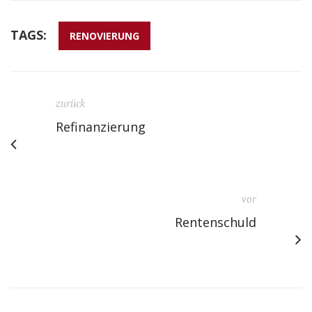
TAGS:
RENOVIERUNG
zurück
Refinanzierung
vor
Rentenschuld