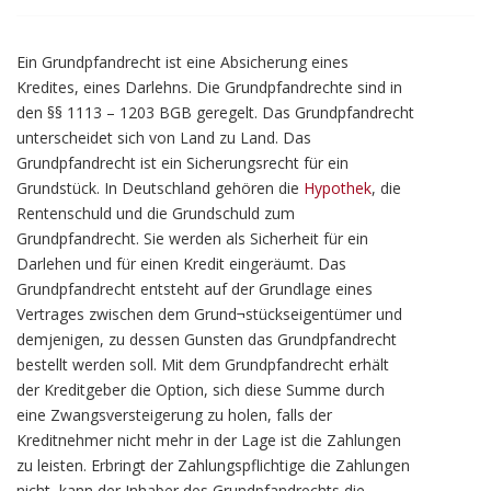
Ein Grundpfandrecht ist eine Absicherung eines
Kredites, eines Darlehns. Die Grundpfandrechte sind in
den §§ 1113 – 1203 BGB geregelt. Das Grundpfandrecht
unterscheidet sich von Land zu Land. Das
Grundpfandrecht ist ein Sicherungsrecht für ein
Grundstück. In Deutschland gehören die
Hypothek
, die
Rentenschuld und die Grundschuld zum
Grundpfandrecht. Sie werden als Sicherheit für ein
Darlehen und für einen Kredit eingeräumt. Das
Grundpfandrecht entsteht auf der Grundlage eines
Vertrages zwischen dem Grund¬stückseigentümer und
demjenigen, zu dessen Gunsten das Grundpfandrecht
bestellt werden soll. Mit dem Grundpfandrecht erhält
der Kreditgeber die Option, sich diese Summe durch
eine Zwangsversteigerung zu holen, falls der
Kreditnehmer nicht mehr in der Lage ist die Zahlungen
zu leisten. Erbringt der Zahlungspflichtige die Zahlungen
nicht, kann der Inhaber des Grundpfandrechts die