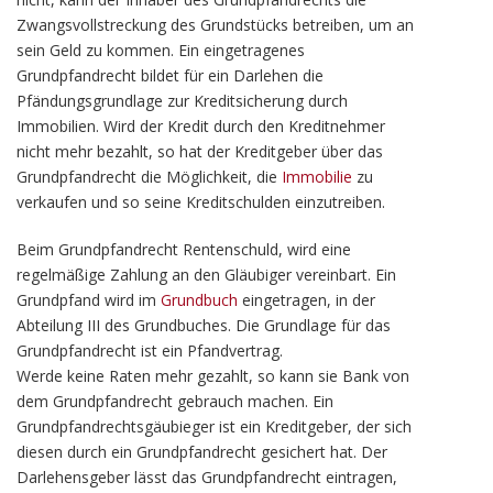
Zwangsvollstreckung des Grundstücks betreiben, um an
sein Geld zu kommen. Ein eingetragenes
Grundpfandrecht bildet für ein Darlehen die
Pfändungsgrundlage zur Kreditsicherung durch
Immobilien. Wird der Kredit durch den Kreditnehmer
nicht mehr bezahlt, so hat der Kreditgeber über das
Grundpfandrecht die Möglichkeit, die
Immobilie
zu
verkaufen und so seine Kreditschulden einzutreiben.
Beim Grundpfandrecht Rentenschuld, wird eine
regelmäßige Zahlung an den Gläubiger vereinbart. Ein
Grundpfand wird im
Grundbuch
eingetragen, in der
Abteilung III des Grundbuches. Die Grundlage für das
Grundpfandrecht ist ein Pfandvertrag.
Werde keine Raten mehr gezahlt, so kann sie Bank von
dem Grundpfandrecht gebrauch machen. Ein
Grundpfandrechtsgäubieger ist ein Kreditgeber, der sich
diesen durch ein Grundpfandrecht gesichert hat. Der
Darlehensgeber lässt das Grundpfandrecht eintragen,