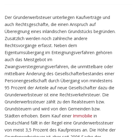
Der Grunderwerbsteuer unterliegen Kaufverträge und
auch Rechtsgeschäfte, die einen Anspruch auf
Übereignung eines inländischen Grundstücks begründen.
Zusätzlich werden noch zahlreiche andere
Rechtsvorgänge erfasst. Neben dem
Eigentumsübergang im Enteignungsverfahren gehören
auch das Meistgebot im
Zwangsversteigerungsverfahren, die unmittelbare oder
mittelbare Änderung des Gesellschafterbestandes einer
Personengesellschaft durch Übergang von mindestens
95 Prozent der Anteile auf neue Gesellschafter dazu die
Grunderwerbsteuer ist eine Rechtsverkehrsteuer. Die
Grunderwerbssteuer zählt zu den Realsteuern bzw.
Grundsteuern und wird von den Gemeinden bzw.
Städten erhoben. Beim Kauf einer
Immobilie
in
Deutschland fällt in der Regel eine Grunderwerbssteuer
von meist 3,5 Prozent des Kaufpreises an. Die Höhe der
Grunderwerbssteuer ist aber seit 2006 Sache der