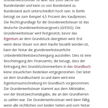
Bundesländer und kann so von Bundesland zu
Bundesland auch unterschiedlich hoch sein. In Berlin
beträgt sie zum Beispiel 4,5 Prozent des Kaufpreises.
Die Rechtsgrundlage für die Grunderwerbsteuer ist das
deutsche Grunderwerbsteuergesetz (GrEStG). Die
Grunderwerbsteuer wird festgesetzt, bevor das
Eigentum
an dem Grundstück übergeben wird. Erst
wenn diese Steuer von dem Käufer bezahlt worden ist,
kann der Notar die grunderwerbsteuerliche
Unbedenklichkeitsbescheinigung ausstellen. Dies ist eine
Bescheinigung des Finanzamts, die besagt, dass der
Eintragung des Grundstückserwerbers in das
Grundbuch
keine steuerlichen Bedenken entgegenstehen. Der leitet
sie dem Grundbuchamt zu und dann wird eine
Eigentumsumschreibung im Grundbuch vorgenommen.
Die Grunderwerbsteuer stammt aus dem Mittelalter,
von der Besitzwechselabgabe, die an den Grundherren
zu zahlen war. Die Grunderwerbssteuer wird dann fällig,
wenn alle rechtlichen von beiden Seiten und vom Notar