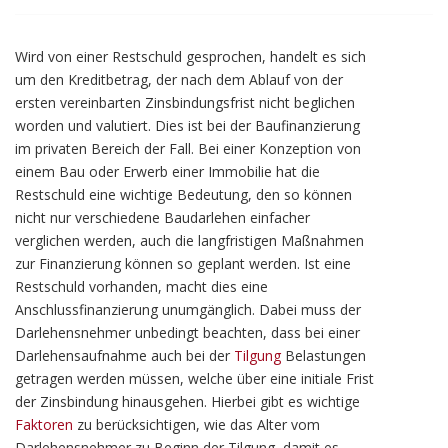
Wird von einer Restschuld gesprochen, handelt es sich
um den Kreditbetrag, der nach dem Ablauf von der
ersten vereinbarten Zinsbindungsfrist nicht beglichen
worden und valutiert. Dies ist bei der Baufinanzierung
im privaten Bereich der Fall. Bei einer Konzeption von
einem Bau oder Erwerb einer Immobilie hat die
Restschuld eine wichtige Bedeutung, den so können
nicht nur verschiedene Baudarlehen einfacher
verglichen werden, auch die langfristigen Maßnahmen
zur Finanzierung können so geplant werden. Ist eine
Restschuld vorhanden, macht dies eine
Anschlussfinanzierung unumgänglich. Dabei muss der
Darlehensnehmer unbedingt beachten, dass bei einer
Darlehensaufnahme auch bei der
Tilgung
Belastungen
getragen werden müssen, welche über eine initiale Frist
der Zinsbindung hinausgehen. Hierbei gibt es wichtige
Faktoren
zu berücksichtigen, wie das Alter vom
Darlehensnehmer zu Beginn der Tilgung, damit es