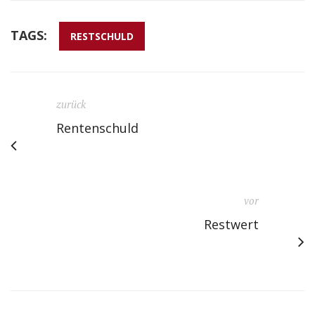
TAGS:
RESTSCHULD
zurück
Rentenschuld
vor
Restwert