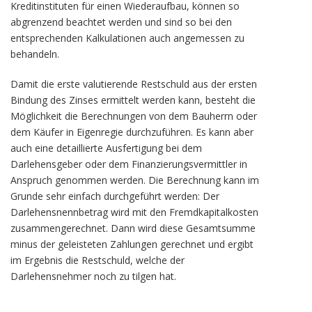
Kreditinstituten für einen Wiederaufbau, können so
abgrenzend beachtet werden und sind so bei den
entsprechenden Kalkulationen auch angemessen zu
behandeln.
Damit die erste valutierende Restschuld aus der ersten
Bindung des Zinses ermittelt werden kann, besteht die
Möglichkeit die Berechnungen von dem Bauherrn oder
dem Käufer in Eigenregie durchzuführen. Es kann aber
auch eine detaillierte Ausfertigung bei dem
Darlehensgeber oder dem Finanzierungsvermittler in
Anspruch genommen werden. Die Berechnung kann im
Grunde sehr einfach durchgeführt werden: Der
Darlehensnennbetrag wird mit den Fremdkapitalkosten
zusammengerechnet. Dann wird diese Gesamtsumme
minus der geleisteten Zahlungen gerechnet und ergibt
im Ergebnis die Restschuld, welche der
Darlehensnehmer noch zu tilgen hat.