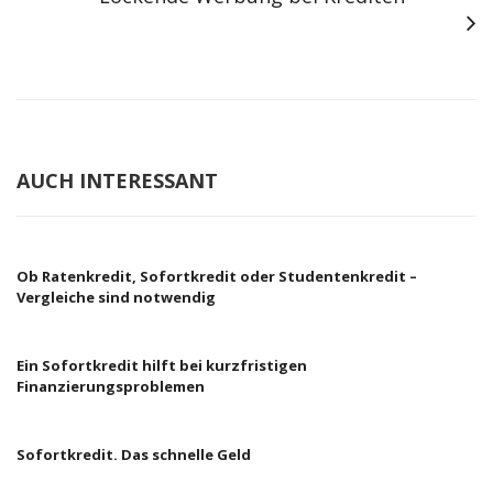
AUCH INTERESSANT
Ob Ratenkredit, Sofortkredit oder Studentenkredit –
Vergleiche sind notwendig
Ein Sofortkredit hilft bei kurzfristigen
Finanzierungsproblemen
Sofortkredit. Das schnelle Geld