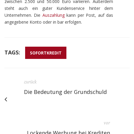
zwischen 2.500 und 50.000 Euro variieren. Außerdem
steht auch ein guter Kundenservice hinter dem
Unternehmen. Die
Auszahlung
kann per Post, auf das
angegebene Konto oder in bar erfolgen.
TAGS:
SOFORTKREDIT
zurück
Die Bedeutung der Grundschuld
vor
Lockende Werbung bei Krediten