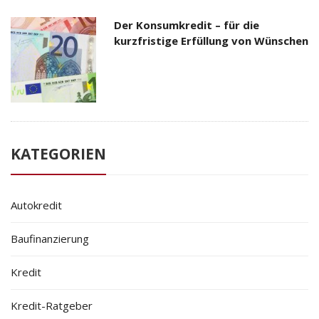
Der Konsumkredit – für die
kurzfristige Erfüllung von Wünschen
KATEGORIEN
Autokredit
Baufinanzierung
Kredit
Kredit-Ratgeber