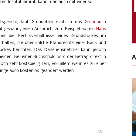
en Institut nimmt, kann man auch mit einer so
gericht, laut Grundpfandrecht, in das
Grundbuch
dit gewährt, einen Anspruch, zum Beispiel auf ein
Haus
r die Rechtsverhältnisse eines Grundstückes im
halten, die über solche Pfandrechte einer Bank und
tückes berichten. Das Darlehensnehmer kann jedoch
A
iden. Bei einer Buchschuld wird der Betrag direkt in
och sehr kostspielig sein, vor allem wenn es zu einer
nge auch kostenlos geändert werden.
vor