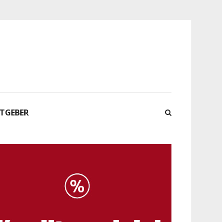
ATGEBER