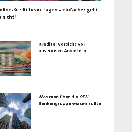
nline-Kredit beantragen – einfacher geht
s nicht!
Kredite: Vorsicht vor
unseriösen Anbietern
Was man über die KfW
Bankengruppe wissen sollte