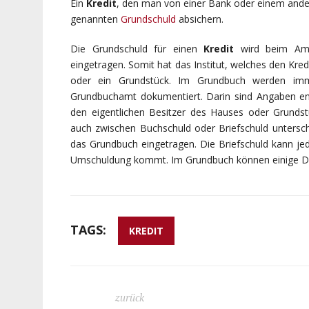
Ein
Kredit
, den man von einer Bank oder einem ander
genannten
Grundschuld
absichern.
Die Grundschuld für einen
Kredit
wird beim Amts
eingetragen. Somit hat das Institut, welches den Kre
oder ein Grundstück. Im Grundbuch werden imme
Grundbuchamt dokumentiert. Darin sind Angaben ent
den eigentlichen Besitzer des Hauses oder Grunds
auch zwischen Buchschuld oder Briefschuld untersche
das Grundbuch eingetragen. Die Briefschuld kann jed
Umschuldung kommt. Im Grundbuch können einige Di
TAGS:
KREDIT
zurück