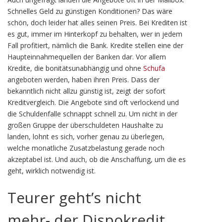
Schnelles Geld zu günstigen Konditionen? Das wäre
schön, doch leider hat alles seinen Preis. Bei Krediten ist
es gut, immer im Hinterkopf zu behalten, wer in jedem
Fall profitiert, nämlich die Bank. Kredite stellen eine der
Haupteinnahmequellen der Banken dar. Vor allem
Kredite, die bonitätsunabhängig und ohne
Schufa
angeboten werden, haben ihren Preis. Dass der
bekanntlich nicht allzu günstig ist, zeigt der sofort
Kreditvergleich. Die Angebote sind oft verlockend und
die Schuldenfalle schnappt schnell zu. Um nicht in der
großen Gruppe der überschuldeten Haushalte zu
landen, lohnt es sich, vorher genau zu überlegen,
welche monatliche Zusatzbelastung gerade noch
akzeptabel ist. Und auch, ob die Anschaffung, um die es
geht, wirklich notwendig ist.
Teurer geht’s nicht
mehr- der Dispokredit