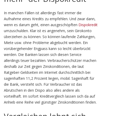
In manchen Fällen ist allerdings fast immer die
Aufnahme eines Kredits zu empfehlen. Und zwar dann,
wenn es darum geht, einen ausgeschöpften
Dispokredit
umzuschulden. Klar ist es angenehm, sein Girokonto
überziehen zu können. So können laufende Zahlungen,
Miete usw. ohne Probleme abgebucht werden. Ein
vorübergehender Engpass kann so leicht überbrückt
werden. Die Banken lassen sich diesen Service
allerdings teuer bezahlen. Verbraucherschützer machen
deshalb zur Zeit gegen Zinskonditionen, die laut
Ratgeber-Geldseiten im Internet durchschnittlich bei
sagenhaften 11,2 Prozent liegen, mobil. Sagenhaft für
die Bank, versteht sich. Für Verbraucher ist das
Abrutschen in den Dispo also alles andere als
vorteilhaft. Im sofort Kreditvergleich lassen sich da auf
Anhieb eine Reihe viel günstiger Zinskonditionen finden.