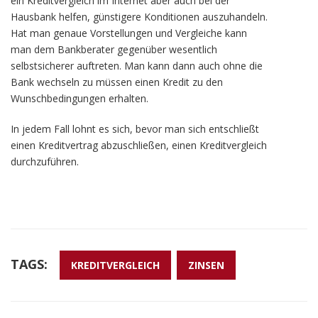
ein Kreditvergleich im Internet aber auch bei der
Hausbank helfen, günstigere Konditionen auszuhandeln.
Hat man genaue Vorstellungen und Vergleiche kann
man dem Bankberater gegenüber wesentlich
selbstsicherer auftreten. Man kann dann auch ohne die
Bank wechseln zu müssen einen Kredit zu den
Wunschbedingungen erhalten.
In jedem Fall lohnt es sich, bevor man sich entschließt
einen Kreditvertrag abzuschließen, einen Kreditvergleich
durchzuführen.
TAGS:
KREDITVERGLEICH
ZINSEN