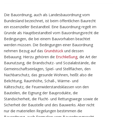
Die Bauordnung, auch als Landesbauordnung vom
Bundesland bezeichnet, ist beim öffentlichen Baurecht
ein essenzieller Bestandteil. Eine Bauordnung regelt im
Grunde als Hauptbestandteil vom Bauordnungsrecht die
Bedingungen, die bei einem Bauvorhaben beachtet
werden müssen. Die Bedingungen einer Bauordnung
nehmen Bezug auf das
Grundstück
und dessen
Bebauung. Hierzu gehören die
Erschließung
, die Art der
Baunutzung, die Brandschutz- und Sozialabstände, die
Gemeinschaftseinlagen, Spiel- und Stellflächen, den
Nachbarschutz, das gesunde Wohnen, heißt also die
Belichtung, Raumhöhe, Schall-, Wärme- und
Kälteschutz, die Feuerwiderstandsklassen von den
Bauteilen, die Eignung der Bauprodukte, die
Standsicherheit, die Flucht- und Rettungswege sowie de
Sicherheit der Baustelle und des Bauwerks. Aber nicht
nur die materiellen Regelungen bestimmen die
Bauordnung, auch Formalien vom Bauordnungsrecht,