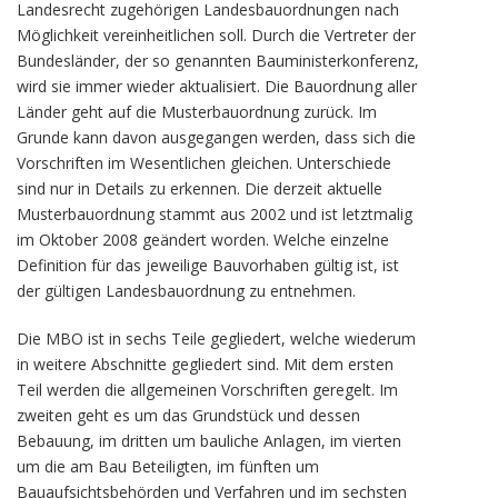
Landesrecht zugehörigen Landesbauordnungen nach
Möglichkeit vereinheitlichen soll. Durch die Vertreter der
Bundesländer, der so genannten Bauministerkonferenz,
wird sie immer wieder aktualisiert. Die Bauordnung aller
Länder geht auf die Musterbauordnung zurück. Im
Grunde kann davon ausgegangen werden, dass sich die
Vorschriften im Wesentlichen gleichen. Unterschiede
sind nur in Details zu erkennen. Die derzeit aktuelle
Musterbauordnung stammt aus 2002 und ist letztmalig
im Oktober 2008 geändert worden. Welche einzelne
Definition für das jeweilige Bauvorhaben gültig ist, ist
der gültigen Landesbauordnung zu entnehmen.
Die MBO ist in sechs Teile gegliedert, welche wiederum
in weitere Abschnitte gegliedert sind. Mit dem ersten
Teil werden die allgemeinen Vorschriften geregelt. Im
zweiten geht es um das Grundstück und dessen
Bebauung, im dritten um bauliche Anlagen, im vierten
um die am Bau Beteiligten, im fünften um
Bauaufsichtsbehörden und Verfahren und im sechsten