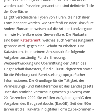
werden auch Parzellen genannt und sind definierte Teile
der Oberfläche.
Es gibt verschiedene Typen von Fluren, die nach ihrer
Form benannt werden, wie Streifenflure oder Blockflure.
Andere Flurnamen weisen auf die Art der Landvergabe
hin, wie Hufenflure oder Gewannflure. Die Flurkarten
sind beim
Katasteramt
, welches auch Vermessungsamt
genannt wird, gegen eine Gebühr zu erhalten. Das
Katasteramt ist in seinem Amtsbezirk für folgende
Aufgaben zuständig. Für die Erhebung,
Weiterentwicklung und Übermittlung der Daten des
Liegenschaftskatasters, für die Flurstückgrenzen sowie
für die Erhebung und Bereitstellung topografischer
Informationen. Die Grundlage für die Tätigkeit der
Vermessungs- und Katasterämter ist das Landesgesetz
über das amtliche Vermessungswesen (LGVerm) vom
20. Dezember 2000. Sie erfüllen Aufgaben gemäß den
Vorgaben des Baugesetzbuchs (BauGB). Seit den 90er
Jahren ist die Flurkarte in digitaler Form zu bekommen –