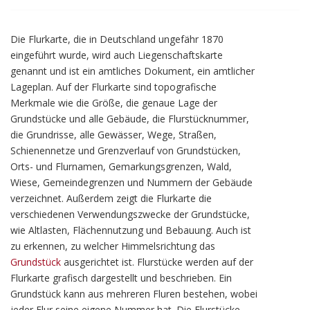
Die Flurkarte, die in Deutschland ungefähr 1870
eingeführt wurde, wird auch Liegenschaftskarte
genannt und ist ein amtliches Dokument, ein amtlicher
Lageplan. Auf der Flurkarte sind topografische
Merkmale wie die Größe, die genaue Lage der
Grundstücke und alle Gebäude, die Flurstücknummer,
die Grundrisse, alle Gewässer, Wege, Straßen,
Schienennetze und Grenzverlauf von Grundstücken,
Orts- und Flurnamen, Gemarkungsgrenzen, Wald,
Wiese, Gemeindegrenzen und Nummern der Gebäude
verzeichnet. Außerdem zeigt die Flurkarte die
verschiedenen Verwendungszwecke der Grundstücke,
wie Altlasten, Flächennutzung und Bebauung. Auch ist
zu erkennen, zu welcher Himmelsrichtung das
Grundstück
ausgerichtet ist. Flurstücke werden auf der
Flurkarte grafisch dargestellt und beschrieben. Ein
Grundstück kann aus mehreren Fluren bestehen, wobei
jeder Flur seine eigene Nummer hat. Die Flurstücke