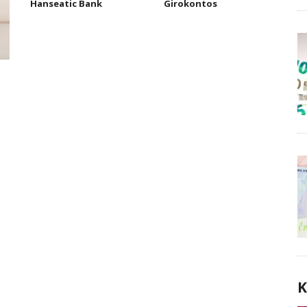
Hanseatic Bank
Girokontos
K