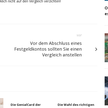
lich nicht auf den Vergleich verzichten!
O
e
vor
Vor dem Abschluss eines
Festgeldkontos sollten Sie einen
Vergleich anstellen
Die GenialCard der
Die Wahl des richtigen