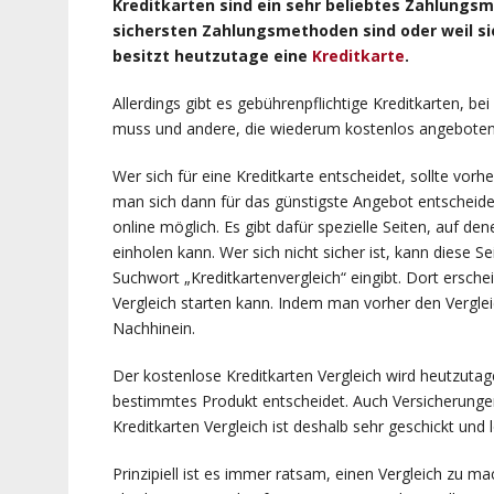
Kreditkarten sind ein sehr beliebtes Zahlungsmi
sichersten Zahlungsmethoden sind oder weil sie
besitzt heutzutage eine
Kreditkarte
.
Allerdings gibt es gebührenpflichtige Kreditkarten, b
muss und andere, die wiederum kostenlos angebote
Wer sich für eine Kreditkarte entscheidet, sollte vorh
man sich dann für das günstigste Angebot entscheid
online möglich. Es gibt dafür spezielle Seiten, auf de
einholen kann. Wer sich nicht sicher ist, kann diese 
Suchwort „Kreditkartenvergleich“ eingibt. Dort ersch
Vergleich starten kann. Indem man vorher den Vergl
Nachhinein.
Der kostenlose Kreditkarten Vergleich wird heutzutage
bestimmtes Produkt entscheidet. Auch Versicherungen
Kreditkarten Vergleich ist deshalb sehr geschickt und l
Prinzipiell ist es immer ratsam, einen Vergleich zu m