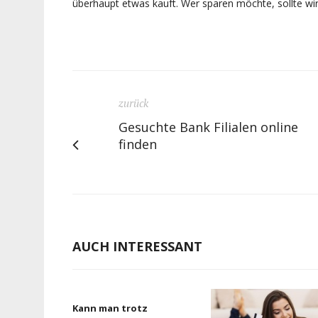
überhaupt etwas kauft. Wer sparen möchte, sollte wirk
zurück
Gesuchte Bank Filialen online
finden
AUCH INTERESSANT
Kann man trotz