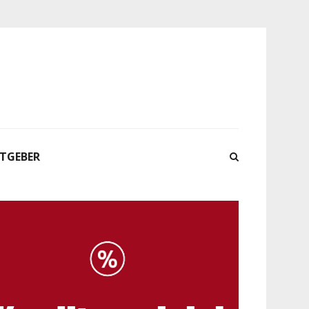
ATGEBER