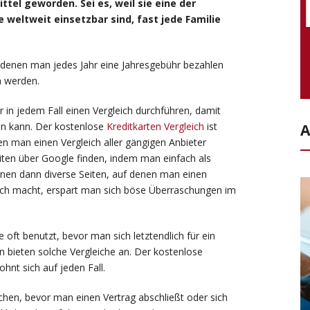
ttel geworden. Sei es, weil sie eine der
 weltweit einsetzbar sind, fast jede Familie
ei denen man jedes Jahr eine Jahresgebühr bezahlen
n werden.
er in jedem Fall einen Vergleich durchführen, damit
en kann. Der kostenlose
Kreditkarten Vergleich
ist
A
nen man einen Vergleich aller gängigen Anbieter
Seiten über Google finden, indem man einfach als
einen dann diverse Seiten, auf denen man einen
eich macht, erspart man sich böse Überraschungen im
 oft benutzt, bevor man sich letztendlich für ein
 bieten solche Vergleiche an. Der kostenlose
ohnt sich auf jeden Fall.
achen, bevor man einen Vertrag abschließt oder sich