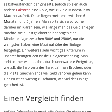
selbstverständlich der Zinssatz. Jedoch spielen auch
andere
Faktoren
eine Rolle, wie z.B. die Mindest- bzw.
Maximallaufzeit. Diese liegen meistens zwischen 6
Monaten und 5 Jahren. Man sollte sich also vorher
darüber im Klaren sein, wie lange man das Geld anlegen
möchte. Viele Festgeldkonten benötigen eine
Mindesteinlage zwischen 500€ und 2500€, nur die
wenigsten haben eine Maximalhöhe der Einlage
festgelegt. Ein weiteres sehr wichtiges Kriterium in
unserer heutigen Zeit ist die Einlagensicherung. Man
sieht immer wieder, dass durch unerwartete Ereignisse,
wie z.B. die Insolvenz der Bank Lehman Brothers oder
die Pleite Griechenlands viel Geld verloren gehen kann.
Darum ist es wichtig zu schauen, wie viel der Einlage
gesichert ist.
Einen Vergleich finden
Auf der folgenden Internetseite finden Sie einen guten