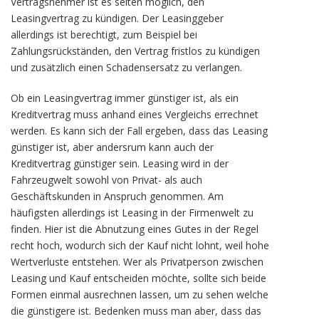
Vertragsnehmer ist es selten möglich, den
Leasingvertrag zu kündigen. Der Leasinggeber
allerdings ist berechtigt, zum Beispiel bei
Zahlungsrückständen, den Vertrag fristlos zu kündigen
und zusätzlich einen Schadensersatz zu verlangen.
Ob ein Leasingvertrag immer günstiger ist, als ein
Kreditvertrag muss anhand eines Vergleichs errechnet
werden. Es kann sich der Fall ergeben, dass das Leasing
günstiger ist, aber andersrum kann auch der
Kreditvertrag günstiger sein. Leasing wird in der
Fahrzeugwelt sowohl von Privat- als auch
Geschäftskunden in Anspruch genommen. Am
häufigsten allerdings ist Leasing in der Firmenwelt zu
finden. Hier ist die Abnutzung eines Gutes in der Regel
recht hoch, wodurch sich der Kauf nicht lohnt, weil hohe
Wertverluste entstehen. Wer als Privatperson zwischen
Leasing und Kauf entscheiden möchte, sollte sich beide
Formen einmal ausrechnen lassen, um zu sehen welche
die günstigere ist. Bedenken muss man aber, dass das