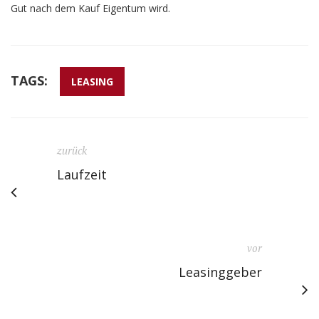
Gut nach dem Kauf Eigentum wird.
TAGS:
LEASING
zurück
Laufzeit
vor
Leasinggeber