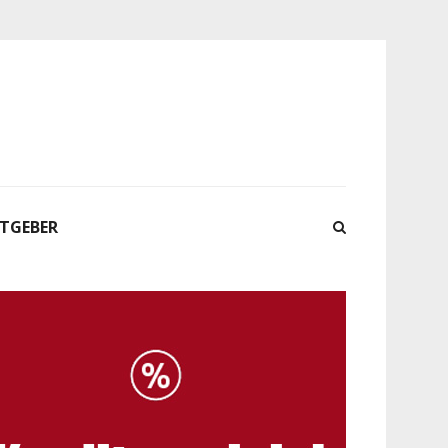
ATGEBER