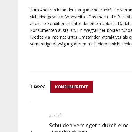
Zum Anderen kann der Gang in eine Bankfiliale verm
sich eine gewisse Anonymität. Das macht die Beliebthe
auch die Konditionen unter denen ein solches Darleh
Konsumenten ausfallen. Ein Wegfall der Kosten für d
Kredite via Internet unter Umständen attraktiver als
vernünftige Abwägung dürfen auch hierbei nicht fehle
TAGS:
KONSUMKREDIT
zurück
Schulden verringern durch eine