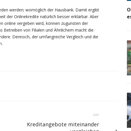
O
ieden werden; womöglich der Hausbank. Damit ergibt
e
it der Onlinekredite natürlich besser erklärbar. Aber
en online vergeben wird, können zugunsten der
as Betreiben von Filialen und Ähnlichem macht die
 andere. Dennoch, der umfangreiche Vergleich und die
n.
vor
Kreditangebote miteinander