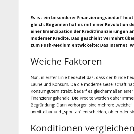
Es ist ein besonderer Finanzierungsbedarf he
gleich: Begonnen hat es mit einer Revolution d
einer Emanzipation der Kreditfinanzierungen
moderner Kredite. Das geschieht vermehrt über
zum Push-Medium entwickelte: Das Internet. W
Weiche Faktoren
Nun, in erster Linie bedeutet das, dass der Kunde h
Laune und Konsum. Da die moderne Gesellschaft nac
Konsumgütern strebt, bedarf es gleichermaßen einer
Finanzierungskanäle. Die Kredite werden daher immer 
Begründung: Darin verborgen sind mehrere „weiche“ 
unmittelbar und „spontan“ entscheiden, ob er oder sie 
Konditionen vergleiche