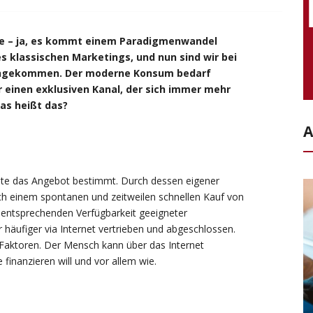
ute – ja, es kommt einem Paradigmenwandel
es klassischen Marketings, und nun sind wir bei
 angekommen. Der moderne Konsum bedarf
 einen exklusiven Kanal, der sich immer mehr
as heißt das?
A
eute das Angebot bestimmt. Durch dessen eigener
h einem spontanen und zeitweilen schnellen Kauf von
 entsprechenden Verfügbarkeit geeigneter
häufiger via Internet vertrieben und abgeschlossen.
Faktoren. Der Mensch kann über das Internet
finanzieren will und vor allem wie.
n