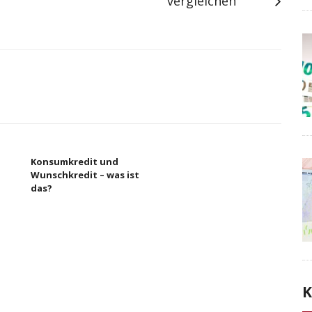
vergleichen
Konsumkredit und
Wunschkredit – was ist
das?
K