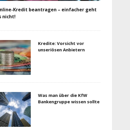
nline-Kredit beantragen – einfacher geht
s nicht!
Kredite: Vorsicht vor
unseriösen Anbietern
Was man über die KfW
Bankengruppe wissen sollte