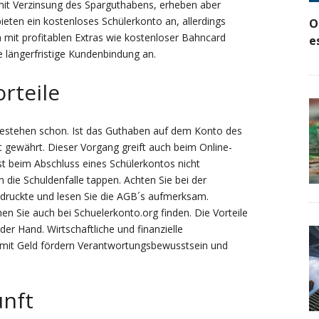
mit Verzinsung des Sparguthabens, erheben aber
ieten ein kostenloses Schülerkonto an, allerdings
O
mit profitablen Extras wie kostenloser Bahncard
e
e längerfristige Kundenbindung an.
rteile
estehen schon. Ist das Guthaben auf dem Konto des
t gewährt. Dieser Vorgang greift auch beim Online-
st beim Abschluss eines Schülerkontos nicht
n die Schuldenfalle tappen. Achten Sie bei der
edruckte und lesen Sie die AGB´s aufmerksam.
 Sie auch bei Schuelerkonto.org finden. Die Vorteile
der Hand. Wirtschaftliche und finanzielle
mit Geld fördern Verantwortungsbewusstsein und
unft