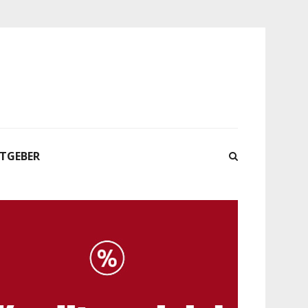
ATGEBER