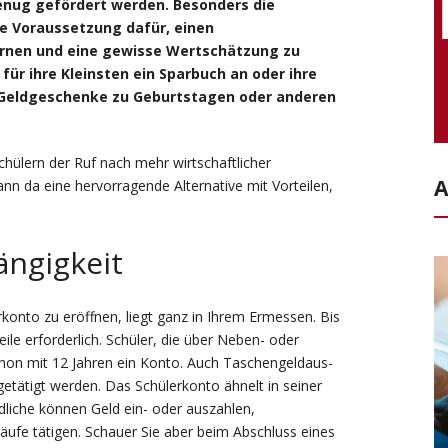
genug gefördert werden. Besonders die
che Voraussetzung dafür, einen
ernen und eine gewisse Wertschätzung zu
für ihre Kleinsten ein Sparbuch an oder ihre
m Geldgeschenke zu Geburtstagen oder anderen
chülern der Ruf nach mehr wirtschaftlicher
A
nn da eine hervorragende Alternative mit Vorteilen,
ängigkeit
rkonto zu eröffnen, liegt ganz in Ihrem Ermessen. Bis
ile erforderlich. Schüler, die über Neben- oder
schon mit 12 Jahren ein Konto. Auch Taschengeldaus-
etätigt werden. Das Schülerkonto ähnelt in seiner
liche können Geld ein- oder auszahlen,
äufe tätigen. Schauer Sie aber beim Abschluss eines