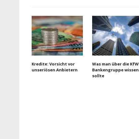
Kredite: Vorsicht vor
Was man über die KfW
unseriösen Anbietern
Bankengruppe wissen
sollte