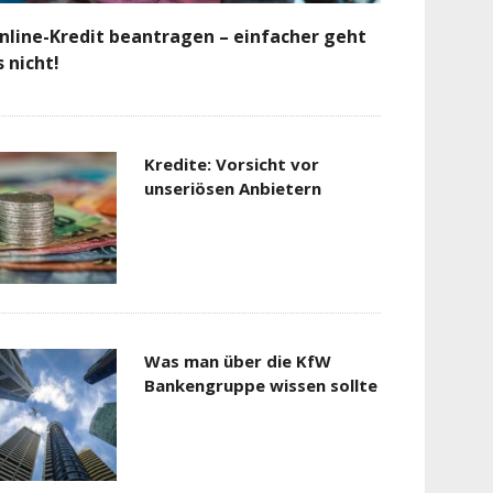
nline-Kredit beantragen – einfacher geht
s nicht!
Kredite: Vorsicht vor
unseriösen Anbietern
Was man über die KfW
Bankengruppe wissen sollte