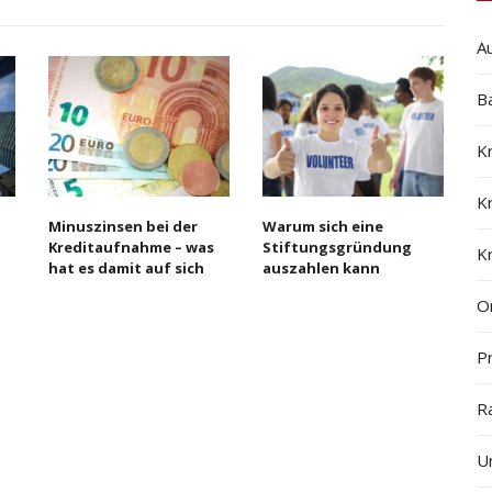
A
B
K
K
Minuszinsen bei der
Warum sich eine
Kreditaufnahme – was
Stiftungsgründung
K
hat es damit auf sich
auszahlen kann
On
Pr
R
U