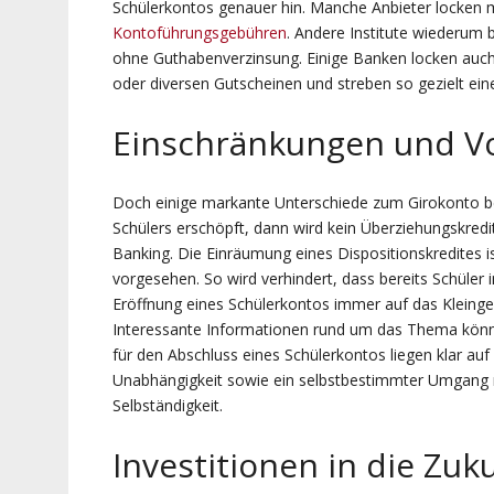
Schülerkontos genauer hin. Manche Anbieter locken 
Kontoführungsgebühren
. Andere Institute wiederum b
ohne Guthabenverzinsung. Einige Banken locken auch 
oder diversen Gutscheinen und streben so gezielt ein
Einschränkungen und Vo
Doch einige markante Unterschiede zum Girokonto b
Schülers erschöpft, dann wird kein Überziehungskredi
Banking. Die Einräumung eines Dispositionskredites i
vorgesehen. So wird verhindert, dass bereits Schüler i
Eröffnung eines Schülerkontos immer auf das Kleing
Interessante Informationen rund um das Thema können
für den Abschluss eines Schülerkontos liegen klar auf 
Unabhängigkeit sowie ein selbstbestimmter Umgang 
Selbständigkeit.
Investitionen in die Zuk