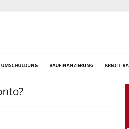
UMSCHULDUNG
BAUFINANZIERUNG
KREDIT-R
onto?