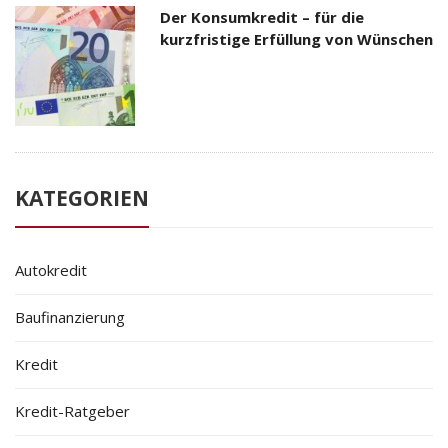
Der Konsumkredit – für die
kurzfristige Erfüllung von Wünschen
KATEGORIEN
Autokredit
Baufinanzierung
Kredit
Kredit-Ratgeber