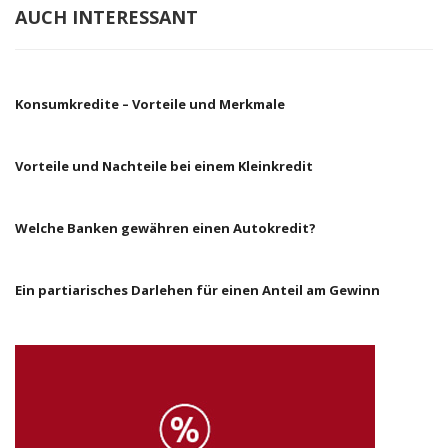
AUCH INTERESSANT
Konsumkredite – Vorteile und Merkmale
Vorteile und Nachteile bei einem Kleinkredit
Welche Banken gewähren einen Autokredit?
Ein partiarisches Darlehen für einen Anteil am Gewinn