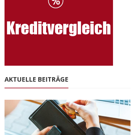
AKTUELLE BEITRÄGE