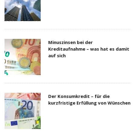
Minuszinsen bei der
Kreditaufnahme – was hat es damit
auf sich
Der Konsumkredit – für die
kurzfristige Erfüllung von Wünschen